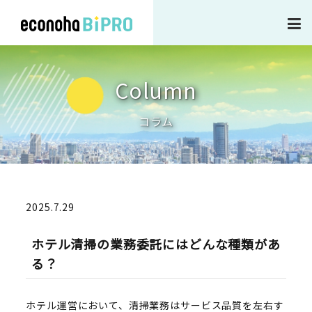
企業情報
Column
事業内容・サービス
コラム
作業実績
2025.7.29
新着ニュース
ホテル清掃の業務委託にはどんな種類があ
る？
採用情報
ホテル運営において、清掃業務はサービス品質を左右す