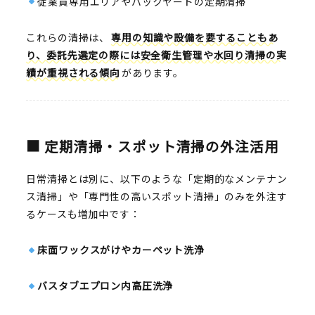
従業員専用エリアやバックヤードの定期清掃
これらの清掃は、
専用の知識や設備を要することもあ
り、委託先選定の際には安全衛生管理や水回り清掃の実
績が重視される傾向
があります。
■ 定期清掃・スポット清掃の外注活用
日常清掃とは別に、以下のような「定期的なメンテナン
ス清掃」や「専門性の高いスポット清掃」のみを外注す
るケースも増加中です：
床面ワックスがけやカーペット洗浄
バスタブエプロン内高圧洗浄