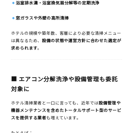
浴室排水溝・浴室換気扇分解等の定期洗浄
窓ガラスや外壁の高所清掃
ホテルの規模や築年数、客層により必要な清掃メニュー
は異なるため、
設備の状態や運営方針に合わせた選定が
求められます
。
■ エアコン分解洗浄や設備管理も委託
対象に
ホテル清掃業者と一口に言っても、近年では
設備管理や
機器メンテナンスを含めたトータルサポート型のサービ
スを提供する業者
も増えています。
たとえば：