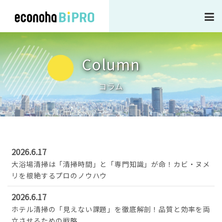
企業情報
Column
事業内容・サービス
コラム
作業実績
2026.6.17
新着ニュース
大浴場清掃は「清掃時間」と「専門知識」が命！カビ・ヌメ
リを根絶するプロのノウハウ
採用情報
2026.6.17
ホテル清掃の「見えない課題」を徹底解剖！品質と効率を両
立させるための戦略