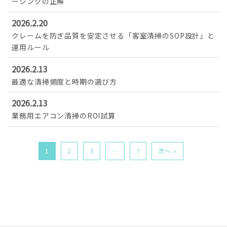
ーシングの正解
2026.2.20
クレームを防ぎ品質を安定させる「客室清掃のSOP設計」と
運用ルール
2026.2.13
最適な清掃頻度と時期の選び方
2026.2.13
業務用エアコン清掃のROI試算
1
2
3
…
7
次へ »