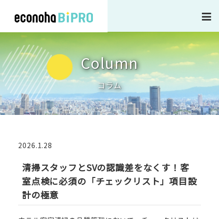
企業情報
Column
事業内容・サービス
コラム
作業実績
2026.1.28
新着ニュース
清掃スタッフとSVの認識差をなくす！客
室点検に必須の「チェックリスト」項目設
採用情報
計の極意