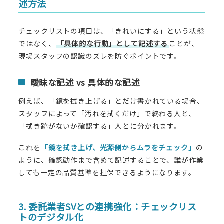
述方法
チェックリストの項目は、「きれいにする」という状態
ではなく、
「具体的な行動」として記述する
ことが、
現場スタッフの認識のズレを防ぐポイントです。
曖昧な記述 vs 具体的な記述
例えば、「鏡を拭き上げる」とだけ書かれている場合、
スタッフによって「汚れを拭くだけ」で終わる人と、
「拭き跡がないか確認する」人とに分かれます。
これを
「鏡を拭き上げ、光源側からムラをチェック」
の
ように、確認動作まで含めて記述することで、誰が作業
しても一定の品質基準を担保できるようになります。
3. 委託業者SVとの連携強化：チェックリス
トのデジタル化