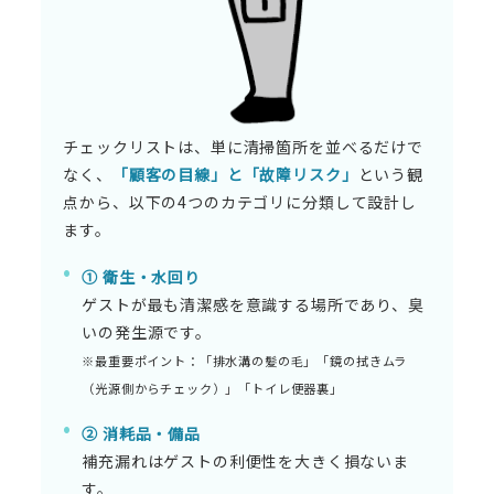
チェックリストは、単に清掃箇所を並べるだけで
なく、
「顧客の目線」と「故障リスク」
という観
点から、以下の4つのカテゴリに分類して設計し
ます。
① 衛生・水回り
ゲストが最も清潔感を意識する場所であり、臭
いの発生源です。
※最重要ポイント：「排水溝の髪の毛」「鏡の拭きムラ
（光源側からチェック）」「トイレ便器裏」
② 消耗品・備品
補充漏れはゲストの利便性を大きく損ないま
す。