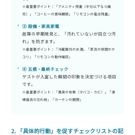
※最重要ポイント：「アメニティ残量（半分以下なら補
充）」「コーヒーの賞味期限」「リモコンの電池残量」
③ 設備・家具家電
故障の早期発見と、「汚れていないが目立つ汚
れ」を防ぎます。
※最重要ポイント：「冷蔵庫内の水滴」「家具の隙間のホ
コリ」「リモコンの動作確認」
④ 五感・最終チェック
ゲストが入室した瞬間の印象を決定づける項目
です。
※最重要ポイント：「異臭の有無（タバコ・カビ）」「清
掃器具の忘れ物」「カーテンの開閉」
2. 「具体的行動」を促すチェックリストの記