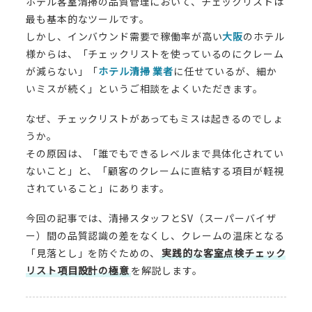
ホテル客室清掃の品質管理において、チェックリストは
お問い合わせ
最も基本的なツールです。
しかし、インバウンド需要で稼働率が高い
大阪
のホテル
様からは、「チェックリストを使っているのにクレーム
が減らない」「
ホテル清掃 業者
に任せているが、細か
いミスが続く」というご相談をよくいただきます。
なぜ、チェックリストがあってもミスは起きるのでしょ
うか。
その原因は、「誰でもできるレベルまで具体化されてい
ないこと」と、「顧客のクレームに直結する項目が軽視
されていること」にあります。
今回の記事では、清掃スタッフとSV（スーパーバイザ
ー）間の品質認識の差をなくし、クレームの温床となる
「見落とし」を防ぐための、
実践的な客室点検チェック
リスト項目設計の極意
を解説します。