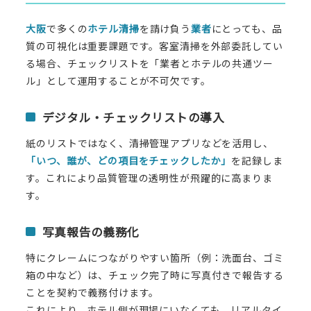
大阪
で多くの
ホテル清掃
を請け負う
業者
にとっても、品
質の可視化は重要課題です。客室清掃を外部委託してい
る場合、チェックリストを「業者とホテルの共通ツー
ル」として運用することが不可欠です。
デジタル・チェックリストの導入
紙のリストではなく、清掃管理アプリなどを活用し、
「いつ、誰が、どの項目をチェックしたか」
を記録しま
す。これにより品質管理の透明性が飛躍的に高まりま
す。
写真報告の義務化
特にクレームにつながりやすい箇所（例：洗面台、ゴミ
箱の中など）は、チェック完了時に写真付きで報告する
ことを契約で義務付けます。
これにより、ホテル側が現場にいなくても、リアルタイ