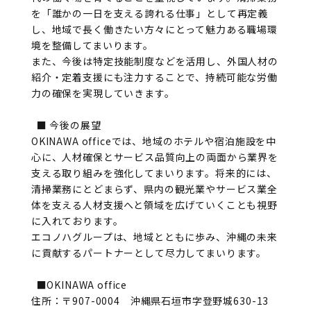
を「誰かの一日を支える誇れる仕事」として再定義
し、地域で長く働きたい方々にとって魅力ある職場環
境を整備してまいります。
また、今後は特定技能制度などを活用し、外国人材の
紹介・定着支援にも注力することで、持続可能な労働
力の確保を実現していきます。
■ 今後の展望
OKINAWA officeでは、地域のホテルや宿泊施設を中
心に、人材確保とサービス品質向上の両面から業界を
支える取り組みを強化してまいります。将来的には、
清掃業務にとどまらず、県内の観光業やサービス業全
体を支える人材支援へと領域を広げていくことも視野
に入れております。
エコノハグループは、地域とともに歩み、沖縄の未来
に貢献するパートナーとして尽力してまいります。
■OKINAWA office
住所：〒907-0004 沖縄県石垣市字登野城630-13